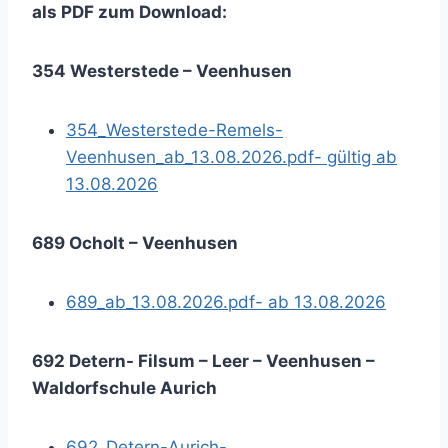
als PDF zum Download:
354 Westerstede – Veenhusen
354_Westerstede-Remels-
Veenhusen_ab_13.08.2026.pdf- gültig ab
13.08.2026
689 Ocholt – Veenhusen
689_ab_13.08.2026.pdf- ab 13.08.2026
692 Detern- Filsum – Leer – Veenhusen –
Waldorfschule Aurich
692_Detern-Aurich-