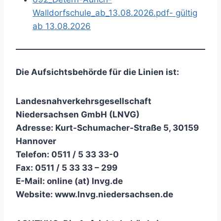
Walldorfschule_ab_13.08.2026.pdf- gültig
ab 13.08.2026
Die Aufsichtsbehörde für die Linien ist:
Landesnahverkehrsgesellschaft
Niedersachsen GmbH (LNVG)
Adresse: Kurt-Schumacher-Straße 5, 30159
Hannover
Telefon: 0511 / 5 33 33-0
Fax: 0511 / 5 33 33 – 299
E-Mail: online (at) lnvg.de
Website: www.lnvg.niedersachsen.de