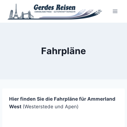
Zum
Inhalt
springen
Fahrpläne
Hier finden Sie die Fahrpläne für Ammerland
West
(Westerstede und Apen)