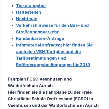
Ticketangebot
Haltestellen
Nachteule
Verkehrshinweise für den Bus- und
Straßenbahnverkehr
Kundenkarten-Anträge
Infomaterial anfragen;
hier finden Sie
auch den VBN Tarifplan und die
Tarifbestimmungen und
Beförderungsbedingungen für 2019
Fahrplan FCSO Veenhusen und
Waldorfschule Aurich
Hier finden sie die Fahrpläne zu der Freie
Christliche Schule Ostfriesland (FCSO) in
Veenhusen und der Waldorfschule in Aurich