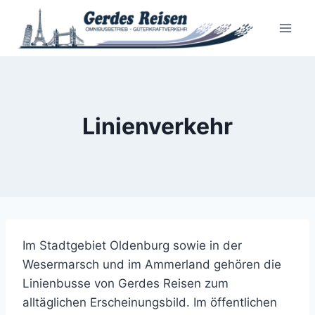
Zum
Inhalt
springen
Linienverkehr
Im Stadtgebiet Oldenburg sowie in der
Wesermarsch und im Ammerland gehören die
Linienbusse von Gerdes Reisen zum
alltäglichen Erscheinungsbild. Im öffentlichen