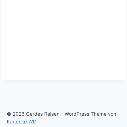
© 2026 Gerdes Reisen - WordPress Theme von
Kadence WP