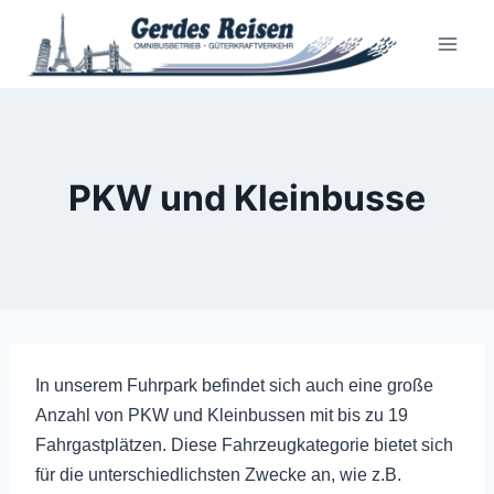
Zum
Inhalt
springen
PKW und Kleinbusse
In unserem Fuhrpark befindet sich auch eine große
Anzahl von PKW und Kleinbussen
mit bis zu 19
Fahrgastplätzen. Diese Fahrzeugkategorie bietet sich
für die unterschiedlichsten Zwecke an, wie z.B.